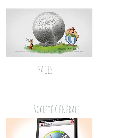
FACES
Société Générale