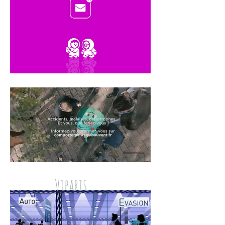
Viparis